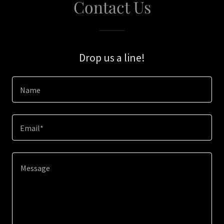
Contact Us
Drop us a line!
Name
Email*